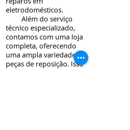
reparos em
eletrodomésticos.
Além do serviço
técnico especializado,
contamos com uma loja
completa, oferecendo
uma ampla variedade de
peças de reposição. Isso
garante agilidade nos
reparos, qualidade nos
resultados e a segurança
de utilizar componentes
adequados para cada
equipamento.
Entre em contato agora